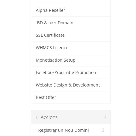
Alpha Reseller
.BD & .বাংলা Domain
SSL Certificate
WHMCS Licence
Monetisation Setup
Facebook/YouTube Promotion
Website Design & Development
Best Offer
Accions
Registrar un Nou Domini