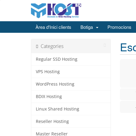
Àrea d'Inici clients
Botiga
Promocions
Esc
Categories
Regular SSD Hosting
VPS Hosting
WordPress Hosting
BDIX Hosting
Linux Shared Hosting
Reseller Hosting
Master Reseller